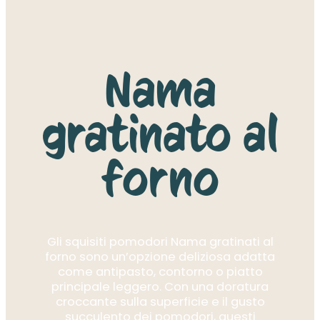
Nama
gratinato al
forno
Gli squisiti pomodori Nama gratinati al
forno sono un’opzione deliziosa adatta
come antipasto, contorno o piatto
principale leggero. Con una doratura
croccante sulla superficie e il gusto
succulento dei pomodori, questi